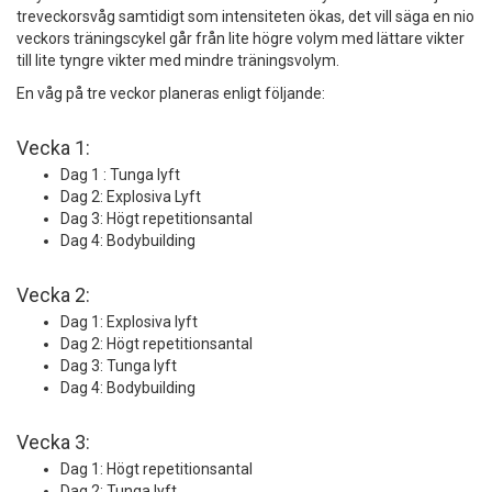
treveckorsvåg samtidigt som intensiteten ökas, det vill säga en nio
veckors träningscykel går från lite högre volym med lättare vikter
till lite tyngre vikter med mindre träningsvolym.
En våg på tre veckor planeras enligt följande:
Vecka 1:
Dag 1 : Tunga lyft
Dag 2: Explosiva Lyft
Dag 3: Högt repetitionsantal
Dag 4: Bodybuilding
Vecka 2:
Dag 1: Explosiva lyft
Dag 2: Högt repetitionsantal
Dag 3: Tunga lyft
Dag 4: Bodybuilding
Vecka 3:
Dag 1: Högt repetitionsantal
Dag 2: Tunga lyft