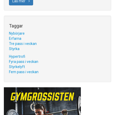
Läs mer
Taggar
Nybörjare
Erfarna
Tre pass i veckan
Styrka
Hypertrofi
Fyra pass i veckan
Styrkelyft
Fem pass i veckan