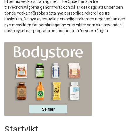
Efter nio veckors träning med The Cube har alla tre
treveckorsvågorna genomförts och då är det dags att under den
tionde veckan försöka sätta nya personliga rekord i de tre
baslyften. De nya eventuella personliga rekorden utgör sedan den
nya maxvikten för beräkningar av vilka vikter som ska användas i
nästa cykel när programmet börjar om från vecka 1 igen.
Startvikt