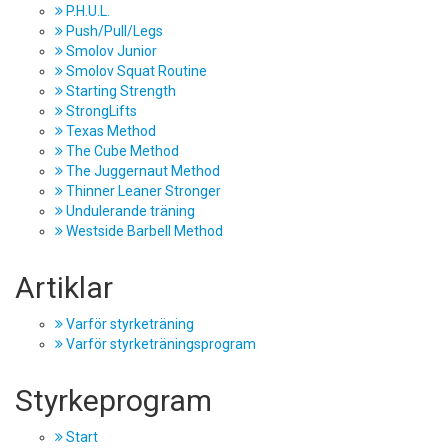
P.H.U.L.
Push/Pull/Legs
Smolov Junior
Smolov Squat Routine
Starting Strength
StrongLifts
Texas Method
The Cube Method
The Juggernaut Method
Thinner Leaner Stronger
Undulerande träning
Westside Barbell Method
Artiklar
Varför styrketräning
Varför styrketräningsprogram
Styrkeprogram
Start