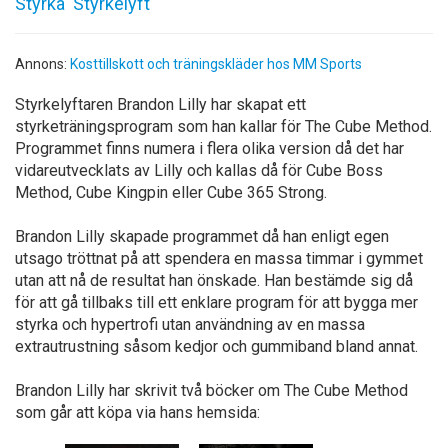
Styrka
Styrkelyft
Annons:
Kosttillskott och träningskläder hos MM Sports
Styrkelyftaren Brandon Lilly har skapat ett
styrketräningsprogram som han kallar för The Cube Method.
Programmet finns numera i flera olika version då det har
vidareutvecklats av Lilly och kallas då för Cube Boss
Method, Cube Kingpin eller Cube 365 Strong.
Brandon Lilly skapade programmet då han enligt egen
utsago tröttnat på att spendera en massa timmar i gymmet
utan att nå de resultat han önskade. Han bestämde sig då
för att gå tillbaks till ett enklare program för att bygga mer
styrka och hypertrofi utan användning av en massa
extrautrustning såsom kedjor och gummiband bland annat.
Brandon Lilly har skrivit två böcker om The Cube Method
som går att köpa via hans hemsida: