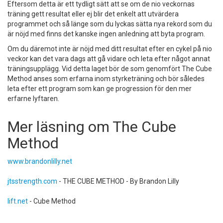
Eftersom detta är ett tydligt sätt att se om de nio veckornas
träning gett resultat eller ej blir det enkelt att utvärdera
programmet och så länge som du lyckas sätta nya rekord som du
är nöjd med finns det kanske ingen anledning att byta program.
Om du däremot inte är nöjd med ditt resultat efter en cykel på nio
veckor kan det vara dags att gå vidare och leta efter något annat
träningsupplägg. Vid detta laget bör de som genomfört The Cube
Method anses som erfarna inom styrketräning och bör således
leta efter ett program som kan ge progression för den mer
erfarne lyftaren.
Mer läsning om The Cube
Method
www.brandonlilly.net
jtsstrength.com
- THE CUBE METHOD - By Brandon Lilly
lift.net
- Cube Method