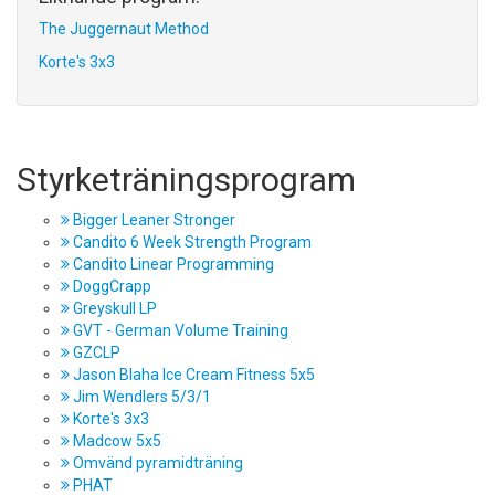
The Juggernaut Method
Korte's 3x3
Styrketräningsprogram
Bigger Leaner Stronger
Candito 6 Week Strength Program
Candito Linear Programming
DoggCrapp
Greyskull LP
GVT - German Volume Training
GZCLP
Jason Blaha Ice Cream Fitness 5x5
Jim Wendlers 5/3/1
Korte's 3x3
Madcow 5x5
Omvänd pyramidträning
PHAT