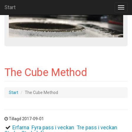
Start
Toggl
navig
The Cube Method
Start
The Cube Method
Tillagd 2017-09-01
Erfarna
Fyra pass i veckan
Tre pass i veckan