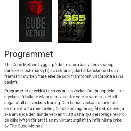
Programmet
The Cube Method bygger på de tre stora baslyften (knäböj,
bänkpress och marklyft) och riktar sig därför kanske först och
främst till styrkelyftare eller de som framförallt vill förbättra sina
baslyft.
Programmet är cykliskt och varar i tio veckor. Det är uppdelat i tre
stycken så kallade vågor som varar tre veckor vardera, det vill
säga totalt nio veckors träning. Den tionde veckan är tänkt att
sammanträffa med tävling för de som ägnar sig åt det, de övriga
ska använda den tionde veckan till att sätta nya personliga rekord i
de olika lyften för att få en ny vikt att utgå ifrån inför nästa cykel
av The Cube Method.