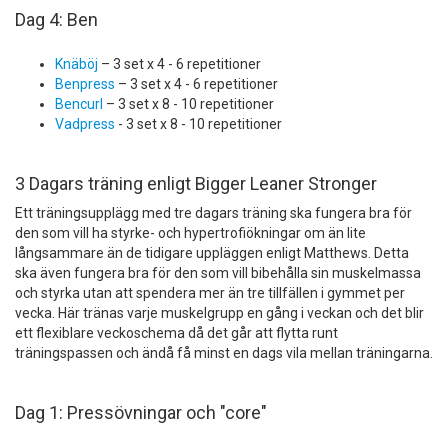
Dag 4: Ben
Knäböj
– 3 set x 4 - 6 repetitioner
Benpress
– 3 set x 4 - 6 repetitioner
Bencurl
– 3 set x 8 - 10 repetitioner
Vadpress
- 3 set x 8 - 10 repetitioner
3 Dagars träning enligt Bigger Leaner Stronger
Ett träningsupplägg med tre dagars träning ska fungera bra för
den som vill ha styrke- och hypertrofiökningar om än lite
långsammare än de tidigare uppläggen enligt Matthews. Detta
ska även fungera bra för den som vill bibehålla sin muskelmassa
och styrka utan att spendera mer än tre tillfällen i gymmet per
vecka. Här tränas varje muskelgrupp en gång i veckan och det blir
ett flexiblare veckoschema då det går att flytta runt
träningspassen och ändå få minst en dags vila mellan träningarna.
Dag 1: Pressövningar och "core"