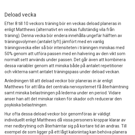
Deload vecka
Efter 8 till 10 veckors träning bör en veckas deload planeras in
enligt Matthews (alternativt en veckas fullständig vila från
träning). Denna vecka bör endera innehålla ungefär hälften av
träningsvolymen (antalet lyft) jämfört med en vanlig
träningsvecka eller så bör intensiteten i träningen minskas med
50% genom att utföra passen med en halvering av den vikt som
normalt sett används under passen. Det går även att kombinera
dessa variabler genom att minska både på antalet repetitioner
och vikterna samt antalet träningspass under deload veckan.
Anledningen till att deload veckor bör planeras in är enligt
Matthews för att låta det centrala nervsystemet få återhämtning
samt minska belastningen på lederna under en period. Vidare
anser han att det minskar risken för skador och reducerar den
psykiska belastningen.
Hur ofta dessa deload veckor bör genomföras är väldigt
individuellt enligt Matthews då vissa personers kroppar klarar av
mer nedbrytning och återhämtar sig på kortare tid än andras. Till
exempel de som ligger på ett lågt kaloriintag kan behöva planera