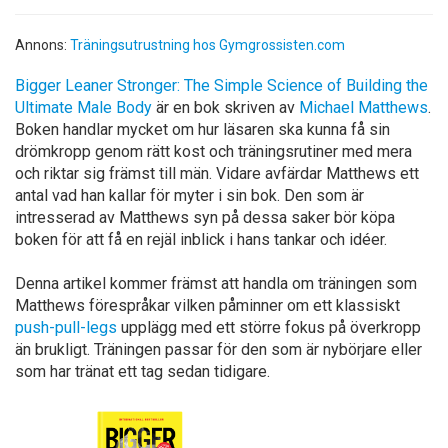
Annons:
Träningsutrustning hos Gymgrossisten.com
Bigger Leaner Stronger: The Simple Science of Building the
Ultimate Male Body
är en bok skriven av
Michael Matthews
.
Boken handlar mycket om hur läsaren ska kunna få sin
drömkropp genom rätt kost och träningsrutiner med mera
och riktar sig främst till män. Vidare avfärdar Matthews ett
antal vad han kallar för myter i sin bok. Den som är
intresserad av Matthews syn på dessa saker bör köpa
boken för att få en rejäl inblick i hans tankar och idéer.
Denna artikel kommer främst att handla om träningen som
Matthews förespråkar vilken påminner om ett klassiskt
push-pull-legs
upplägg med ett större fokus på överkropp
än brukligt. Träningen passar för den som är nybörjare eller
som har tränat ett tag sedan tidigare.