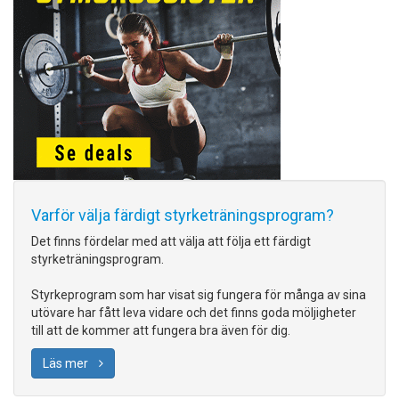
Varför välja färdigt styrketräningsprogram?
Det finns fördelar med att välja att följa ett färdigt
styrketräningsprogram.
Styrkeprogram som har visat sig fungera för många av sina
utövare har fått leva vidare och det finns goda möljigheter
till att de kommer att fungera bra även för dig.
Läs mer