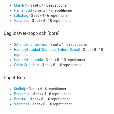
Marklyft
- 3 set x 4 - 6 repetitioner
Hantelrodd
- 3 set x 4 - 6 repetitioner
Latsdrag
- 3 set x 4 - 6 repetitioner
Vadpress
- 3 set x 8 - 10 repetitioner
Dag 3: Överkropp och "core"
Sittande hantelpress
- 3 set x 4 - 6 repetitioner
Hantellyft sidled (Dumbbell Lateral Raise)
- 3 set x 8 - 10
repetitioner
Hantellyft baksida
- 3 set x 8 - 10 repetitioner
Cable Crunches
- 3 set x 8 - 10 repetitioner
Dag 4: Ben
Knäböj
– 3 set x 4 - 6 repetitioner
Benpress
– 3 set x 4 - 6 repetitioner
Bencurl
– 3 set x 8 - 10 repetitioner
Vadpress
- 3 set x 8 - 10 repetitioner