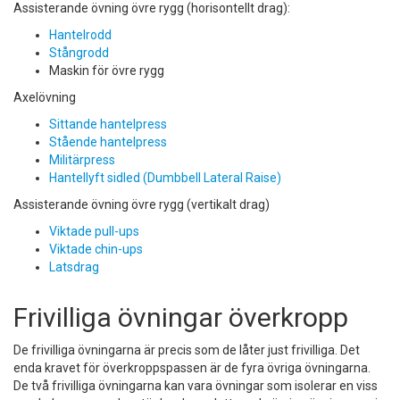
Assisterande övning övre rygg (horisontellt drag):
Hantelrodd
Stångrodd
Maskin för övre rygg
Axelövning
Sittande hantelpress
Stående hantelpress
Militärpress
Hantellyft sidled (Dumbbell Lateral Raise)
Assisterande övning övre rygg (vertikalt drag)
Viktade pull-ups
Viktade chin-ups
Latsdrag
Frivilliga övningar överkropp
De frivilliga övningarna är precis som de låter just frivilliga. Det
enda kravet för överkroppspassen är de fyra övriga övningarna.
De två frivilliga övningarna kan vara övningar som isolerar en viss